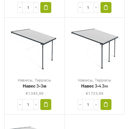
Навесы
,
Террасы
Навесы
,
Террасы
Навес 3×3м
Навес 3×4.3m
€
1.345,99
€
1.723,99