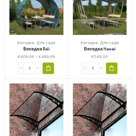
Беседка
,
Для сада
Беседка
,
Для сада
Беседка Bali
Беседка Hawaii
€
409,99
–
€
489,99
€
549,00