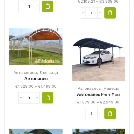
€
2.109,21
–
€
3.868,66
Автонавесы
,
Для сада
Автонавес
€
1.029,00
–
€
1.499,00
Автонавесы
,
Навесы
Автонавес Profi, Maxi
€
1.879,00
–
€
2.049,00