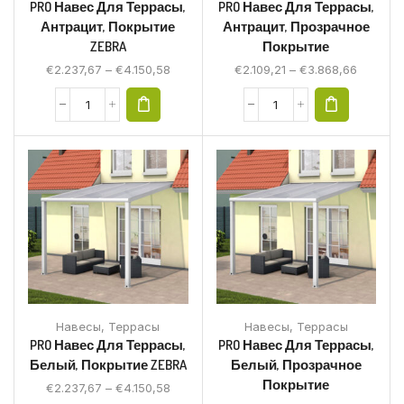
PRO Навес Для Террасы,
PRO Навес Для Террасы,
Антрацит, Покрытие
Антрацит, Прозрачное
ZEBRA
Покрытие
€
2.237,67
–
€
4.150,58
€
2.109,21
–
€
3.868,66
Навесы
,
Террасы
Навесы
,
Террасы
PRO Навес Для Террасы,
PRO Навес Для Террасы,
Белый, Покрытие ZEBRA
Белый, Прозрачное
Покрытие
€
2.237,67
–
€
4.150,58