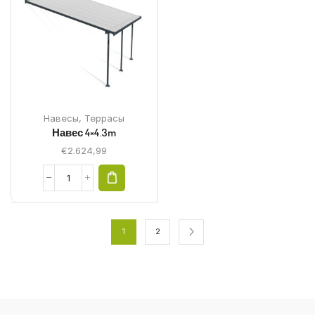
Навесы
,
Террасы
Навес 4×4.3m
€
2.624,99
1
2