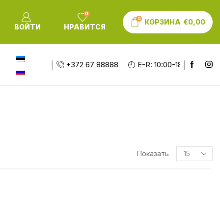
0
0
КОРЗИНА
€
0,00
ВОЙТИ
НРАВИТСЯ
+372 67 88888
E-R: 10:00-18:00
Показать