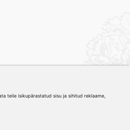
a teile isikupärastatud sisu ja sihitud reklaame,