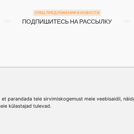
СПЕЦ.ПРЕДЛОЖЕНИЯ И НОВОСТИ
ПОДПИШИТЕСЬ НА РАССЫЛКУ
et parandada teie sirvimiskogemust meie veebisaidil, näidat
meie külastajad tulevad.