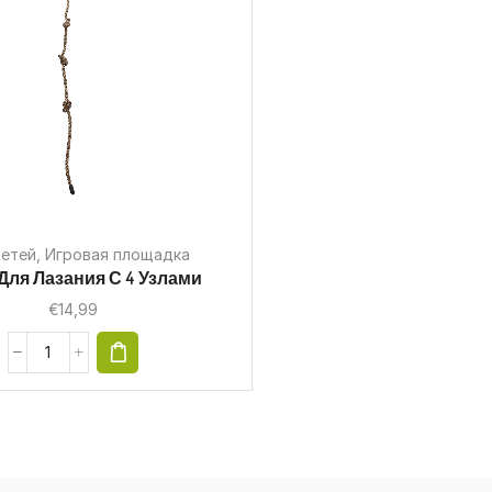
детей
,
Игровая площадка
Для Лазания С 4 Узлами
€
14,99