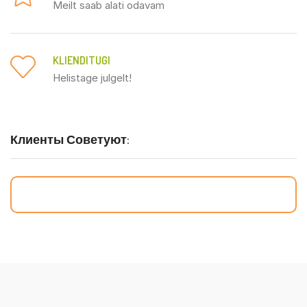
Meilt saab alati odavam
KLIENDITUGI
Helistage julgelt!
Клиенты Советуют: