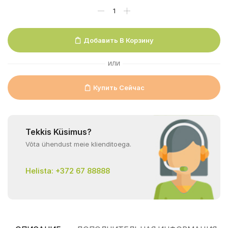
Добавить В Корзину
ИЛИ
Купить Сейчас
Tekkis Küsimus?
Võta ühendust meie klienditoega.
Helista: +372 67 88888