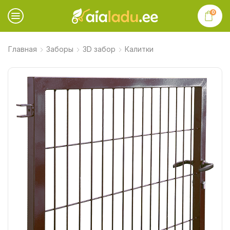
0
Главная
Заборы
3D забор
Калитки