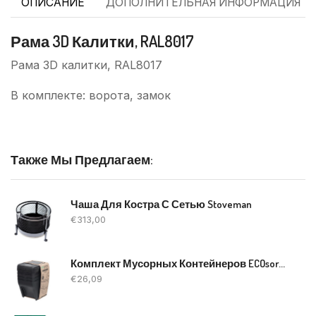
ОПИСАНИЕ
ДОПОЛНИТЕЛЬНАЯ ИНФОРМАЦИЯ
Рама 3D Калитки, RAL8017
Рама 3D калитки, RAL8017
В комплекте: ворота, замок
Также Мы Предлагаем:
Чаша Для Костра С Сетью Stoveman
€
313,00
Комплект Мусорных Контейнеров ECOsorter, 4x25l
€
26,09